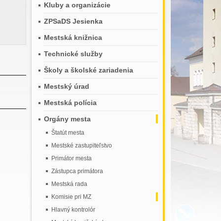
Kluby a organizácie
ZPSaDS Jesienka
Mestská knižnica
Technické služby
Školy a školské zariadenia
Mestský úrad
Mestská polícia
Orgány mesta
Štatút mesta
Mestské zastupiteľstvo
Primátor mesta
Zástupca primátora
Mestská rada
Komisie pri MZ
Hlavný kontrolór