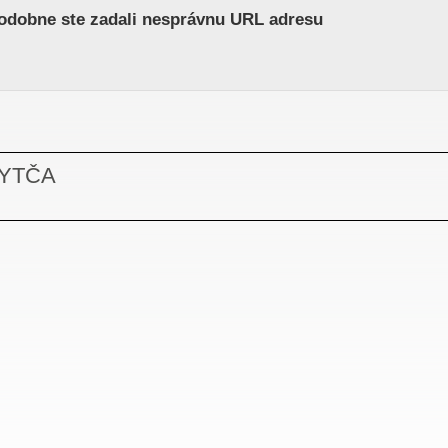
odobne ste zadali nesprávnu URL adresu
BYTČA