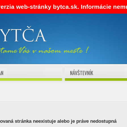
verzia web-stránky bytca.sk. Informácie nem
AN
NÁVŠTEVNÍK
vaná stránka neexistuje alebo je práve nedostupná