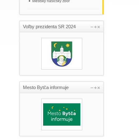
Mestský hasičský zbor
Voľby prezidenta SR 2024
Mesto Bytča informuje