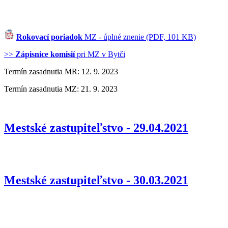
Rokovací poriadok
MZ - úplné znenie (PDF, 101 KB)
>>
Zápisnice komisií
pri MZ v Bytči
Termín zasadnutia MR: 12. 9. 2023
Termín zasadnutia MZ: 21. 9. 2023
Mestské zastupiteľstvo - 29.04.2021
Mestské zastupiteľstvo - 30.03.2021