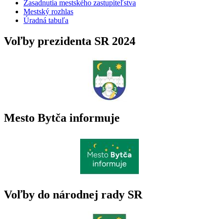
Zasadnutia mestského zastupiteľstva
Mestský rozhlas
Úradná tabuľa
Voľby prezidenta SR 2024
Mesto Bytča informuje
Voľby do národnej rady SR