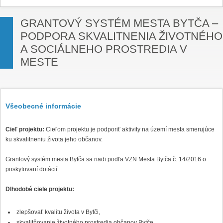
GRANTOVÝ SYSTÉM MESTA BYTČA –
PODPORA SKVALITNENIA ŽIVOTNÉHO
A SOCIÁLNEHO PROSTREDIA V
MESTE
Všeobecné informácie
Cieľ projektu:
Cieľom projektu je podporiť aktivity na území mesta smerujúce
ku skvalitneniu života jeho občanov.
Grantový systém mesta Bytča sa riadi podľa VZN Mesta Bytča č. 14/2016 o
poskytovaní dotácií.
Dlhodobé ciele projektu:
zlepšovať kvalitu života v Bytči,
skvalitňovanie životného prostredia občanov Bytče,