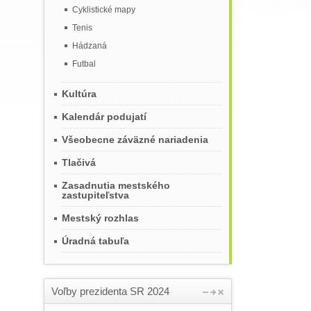
Cyklistické mapy
Tenis
Hádzaná
Futbal
Kultúra
Kalendár podujatí
Všeobecne záväzné nariadenia
Tlačivá
Zasadnutia mestského
zastupiteľstva
Mestský rozhlas
Úradná tabuľa
Voľby prezidenta SR 2024