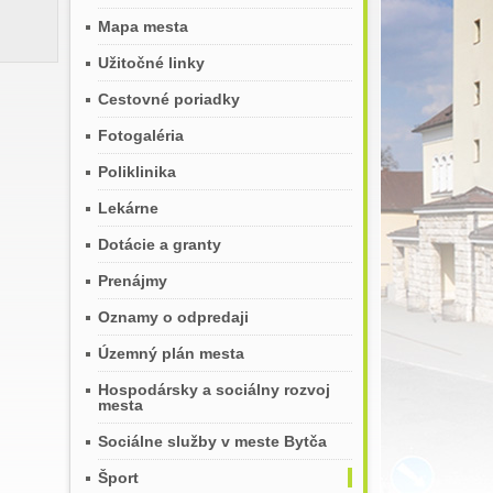
Mapa mesta
Užitočné linky
Cestovné poriadky
Fotogaléria
Poliklinika
Lekárne
Dotácie a granty
Prenájmy
Oznamy o odpredaji
Územný plán mesta
Hospodársky a sociálny rozvoj
mesta
Sociálne služby v meste Bytča
Šport