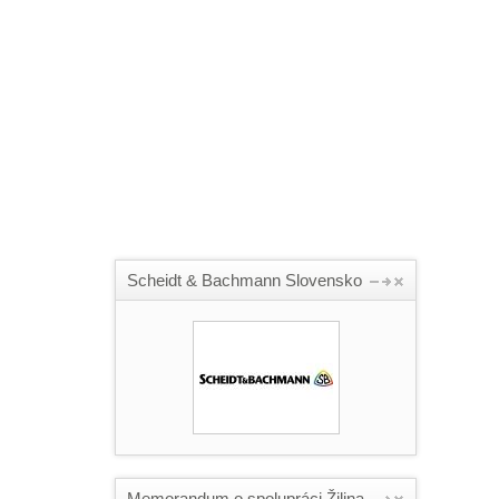
Scheidt & Bachmann Slovensko
Memorandum o spolupráci Žilina