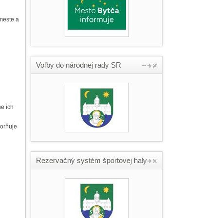
 meste a
Voľby do národnej rady SR
e ich
zorňuje
Rezervačný systém športovej haly