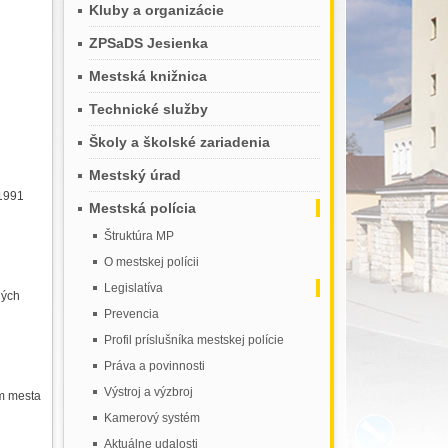
Kluby a organizácie
ZPSaDS Jesienka
Mestská knižnica
Technické služby
Školy a školské zariadenia
Mestský úrad
/1991
Mestská polícia
Štruktúra MP
O mestskej polícii
Legislatíva
ných
Prevencia
Profil príslušníka mestskej polície
Práva a povinnosti
Výstroj a výzbroj
om mesta
Kamerový systém
Aktuálne udalosti