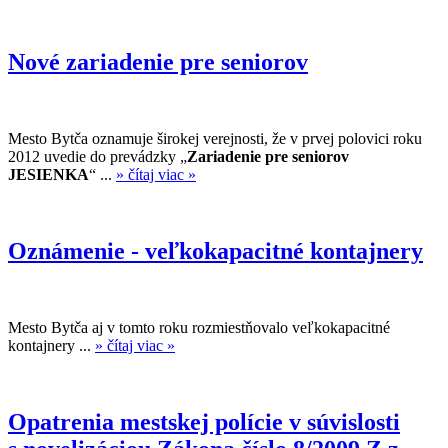
Nové zariadenie pre seniorov
Mesto Bytča oznamuje širokej verejnosti, že v prvej polovici roku
2012 uvedie do prevádzky „
Zariadenie pre seniorov
JESIENKA
“ ...
» čítaj viac »
Oznámenie - veľkokapacitné kontajnery
Mesto Bytča aj v tomto roku rozmiestňovalo veľkokapacitné
kontajnery ...
» čítaj viac »
Opatrenia mestskej polície v súvislosti