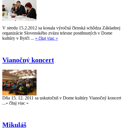
V stredu 15.2.2012 sa konala výročná členská schôdza Základnej
organizácie Slovenského zväzu telesne postihnutých v Dome
kultúry v Bytči ...
» čítaj viac »
Vianočný koncert
Dňa 15. 12. 2011 sa uskutočnil v Dome kultúry Vianočný koncert
...
» čítaj viac »
Mikuláš