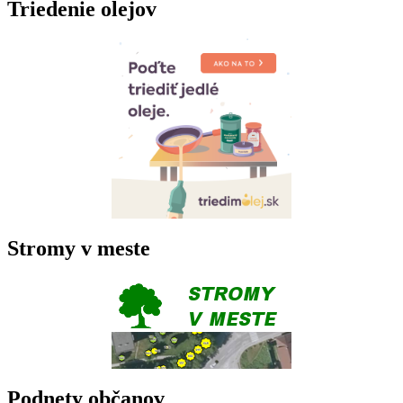
Triedenie olejov
Stromy v meste
Podnety občanov