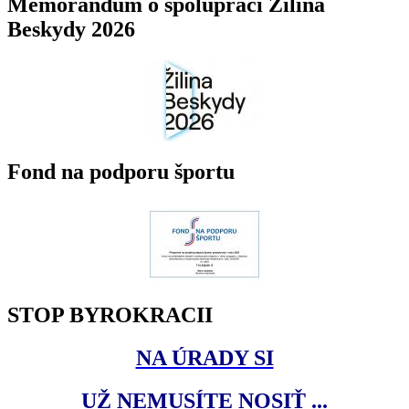
Memorandum o spolupráci Žilina
Beskydy 2026
Fond na podporu športu
STOP BYROKRACII
NA ÚRADY SI
UŽ NEMUSÍTE NOSIŤ ...