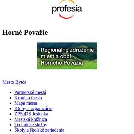
Horné Považie
Mesto Bytča
Partnerské mestá
Kronika mesta
Mapa mesta
Kluby a organizácie
ZPSaDS Jesienka
Mestská knižnica
Technické služby
Školy a školské zariadenia